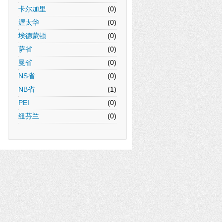
卡尔加里
(0)
渥太华
(0)
埃德蒙顿
(0)
萨省
(0)
曼省
(0)
NS省
(0)
NB省
(1)
PEI
(0)
纽芬兰
(0)