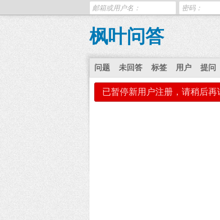
枫叶问答
问题
未回答
标签
用户
提问
已暂停新用户注册，请稍后再