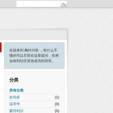
欢迎来到 枫叶问答 ，有什么不
懂的可以尽管在这里提问，你将
会收到社区其他成员的回答。
分类
所有分类
多伦多
(1)
温哥华
(0)
蒙特利尔
(0)