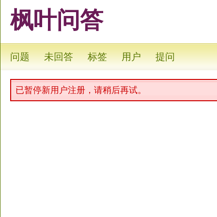
枫叶问答
问题
未回答
标签
用户
提问
已暂停新用户注册，请稍后再试。