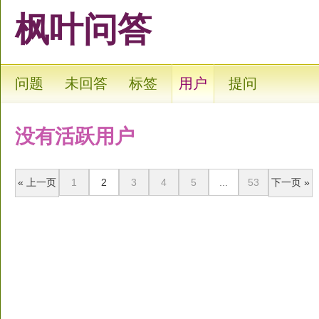
枫叶问答
问题
未回答
标签
用户
提问
没有活跃用户
« 上一页
1
2
3
4
5
...
53
下一页 »