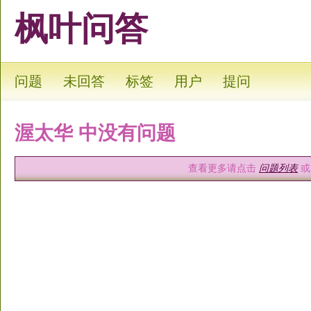
枫叶问答
问题
未回答
标签
用户
提问
渥太华 中没有问题
查看更多请点击
问题列表
或